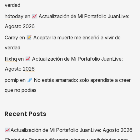
verdad
hdtoday
en
Actualización de Mi Portafolio JuanLive:
Agosto 2026
Carey
en
Aceptar la muerte me enseñó a vivir de
verdad
flixhq
en
Actualización de Mi Portafolio JuanLive:
Agosto 2026
pornip
en
No estás amarrado: solo aprendiste a creer
que no podías
Recent Posts
Actualización de Mi Portafolio JuanLive: Agosto 2026
Ciudad de Panamá diferente: planes y actividades para