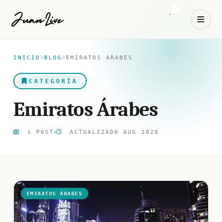
INICIO
BLOG
EMIRATOS ÁRABES
CATEGORÍA
Emiratos Árabes
1 POST
ACTUALIZADO AUG 2026
EMIRATOS ÁRABES