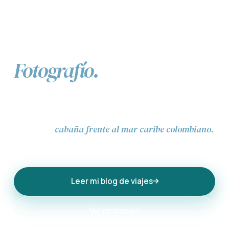
Hola, soy
Juan Montes.
Fotografío.
Emprendedor, programador, fotógrafo y viajero.
Construyo productos digitales y documento el mundo
cabaña frente al mar caribe colombiano.
desde una
Esta es mi casa en internet.
Leer mi blog de viajes
Ver mi trabajo