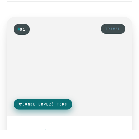
01
TRAVEL
DONDE EMPEZÓ TODO
DONDE NACIÓ JUANLIVE