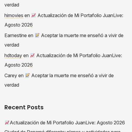
verdad
himovies
en
Actualización de Mi Portafolio JuanLive:
Agosto 2026
Earnestine
en
Aceptar la muerte me enseñó a vivir de
verdad
hdtoday
en
Actualización de Mi Portafolio JuanLive:
Agosto 2026
Carey
en
Aceptar la muerte me enseñó a vivir de
verdad
Recent Posts
Actualización de Mi Portafolio JuanLive: Agosto 2026
Ciudad de Panamá diferente: planes y actividades para