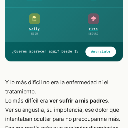
Saily
Ekta
ESIM
SEGURO
¿Querés aparecer aquí? Desde $5
Anunciate
Y lo más difícil no era la enfermedad ni el
tratamiento.
Lo más difícil era
ver sufrir a mis padres
.
Ver su angustia, su impotencia, ese dolor que
intentaban ocultar para no preocuparme más.