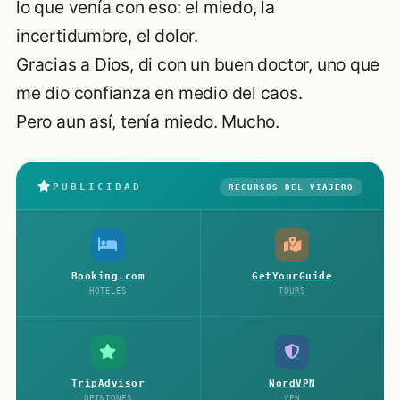
lo que venía con eso: el miedo, la
incertidumbre, el dolor.
Gracias a Dios, di con un buen doctor, uno que
me dio confianza en medio del caos.
Pero aun así, tenía miedo. Mucho.
PUBLICIDAD
RECURSOS DEL VIAJERO
Booking.com
GetYourGuide
HOTELES
TOURS
TripAdvisor
NordVPN
OPINIONES
VPN