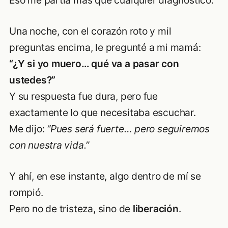
Eso me partía más que cualquier diagnóstico.
Una noche, con el corazón roto y mil
preguntas encima, le pregunté a mi mamá:
“¿Y si yo muero… qué va a pasar con
ustedes?”
Y su respuesta fue dura, pero fue
exactamente lo que necesitaba escuchar.
Me dijo:
“Pues será fuerte… pero seguiremos
con nuestra vida.”
Y ahí, en ese instante, algo dentro de mí se
rompió.
Pero no de tristeza, sino de
liberación
.