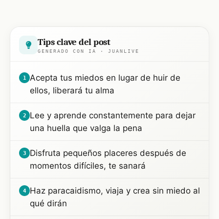
Tips clave del post
GENERADO CON IA · JUANLIVE
Acepta tus miedos en lugar de huir de
1
ellos, liberará tu alma
Lee y aprende constantemente para dejar
2
una huella que valga la pena
Disfruta pequeños placeres después de
3
momentos difíciles, te sanará
Haz paracaidismo, viaja y crea sin miedo al
4
qué dirán