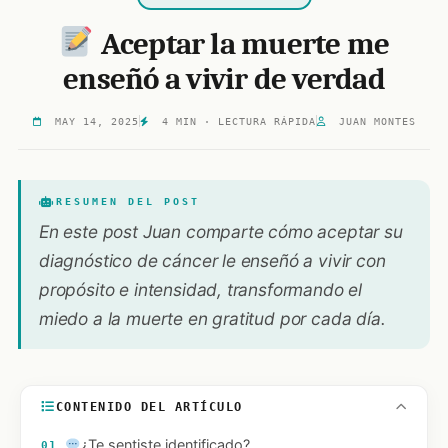
Aceptar la muerte me
enseñó a vivir de verdad
MAY 14, 2025
4 MIN · LECTURA RÁPIDA
JUAN MONTES
RESUMEN DEL POST
En este post Juan comparte cómo aceptar su
diagnóstico de cáncer le enseñó a vivir con
propósito e intensidad, transformando el
miedo a la muerte en gratitud por cada día.
CONTENIDO DEL ARTÍCULO
¿Te sentiste identificado?
01