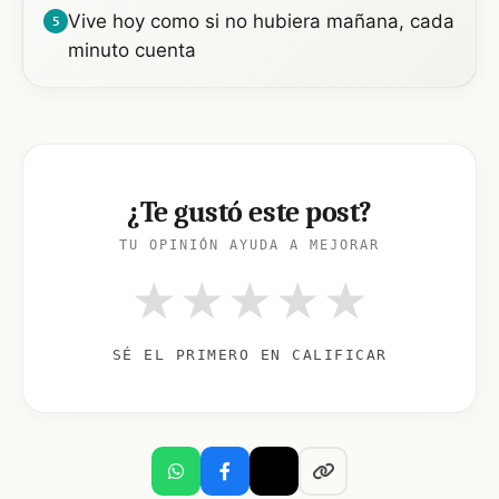
Vive hoy como si no hubiera mañana, cada
5
minuto cuenta
¿Te gustó este post?
TU OPINIÓN AYUDA A MEJORAR
★
★
★
★
★
SÉ EL PRIMERO EN CALIFICAR