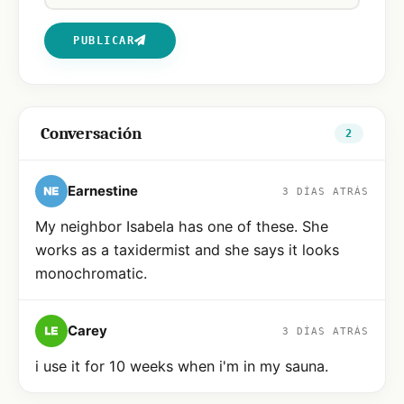
PUBLICAR
Conversación
2
Earnestine
3 DÍAS ATRÁS
My neighbor Isabela has one of these. She
works as a taxidermist and she says it looks
monochromatic.
Carey
3 DÍAS ATRÁS
i use it for 10 weeks when i'm in my sauna.