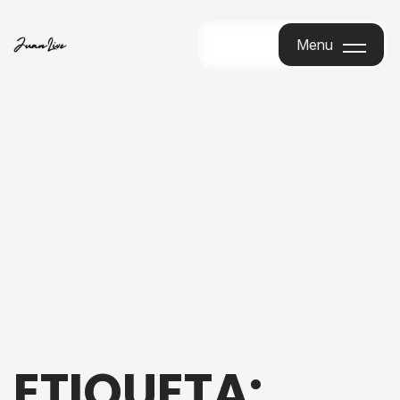
Menu
Menu
ETIQUETA: