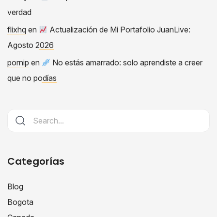
verdad
flixhq
en
Actualización de Mi Portafolio JuanLive:
Agosto 2026
pornip
en
No estás amarrado: solo aprendiste a creer
que no podías
Categorías
Blog
Bogota