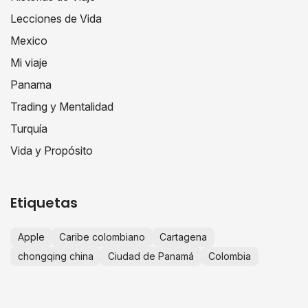
Lecciones de Vida
Mexico
Mi viaje
Panama
Trading y Mentalidad
Turquía
Vida y Propósito
Etiquetas
Apple
Caribe colombiano
Cartagena
chongqing china
Ciudad de Panamá
Colombia
comercio internacional
consejos de viaje
crecimiento personal
educación financiera