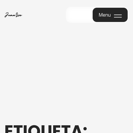
Menu
Menu
ETIQUETA: