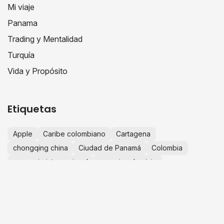
Mi viaje
Panama
Trading y Mentalidad
Turquía
Vida y Propósito
Etiquetas
Apple
Caribe colombiano
Cartagena
chongqing china
Ciudad de Panamá
Colombia
comercio internacional
consejos de viaje
crecimiento personal
educación financiera
escapadas desde Bogotá
España
Europa
experiencias de viaje
finanzas personales
fotografía de viajes
guía de viaje
historias de viaje