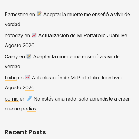
Earnestine
en
Aceptar la muerte me enseñó a vivir de
verdad
hdtoday
en
Actualización de Mi Portafolio JuanLive:
Agosto 2026
Carey
en
Aceptar la muerte me enseñó a vivir de
verdad
flixhq
en
Actualización de Mi Portafolio JuanLive:
Agosto 2026
pornip
en
No estás amarrado: solo aprendiste a creer
que no podías
Recent Posts