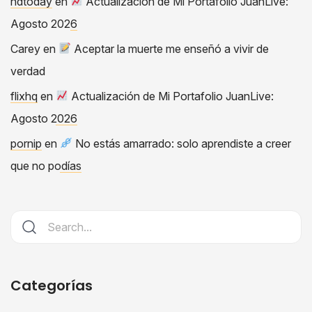
hdtoday
en
Actualización de Mi Portafolio JuanLive:
Agosto 2026
Carey
en
Aceptar la muerte me enseñó a vivir de
verdad
flixhq
en
Actualización de Mi Portafolio JuanLive:
Agosto 2026
pornip
en
No estás amarrado: solo aprendiste a creer
que no podías
Categorías