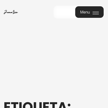
Menu
Menu
ETIQUETA: