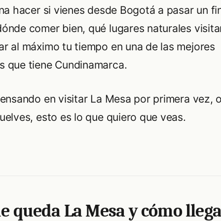
ena hacer si vienes desde Bogotá a pasar un fi
ónde comer bien, qué lugares naturales visit
r al máximo tu tiempo en una de las mejores
s que tiene Cundinamarca.
pensando en visitar La Mesa por primera vez, o
uelves, esto es lo que quiero que veas.
e queda La Mesa y cómo llega