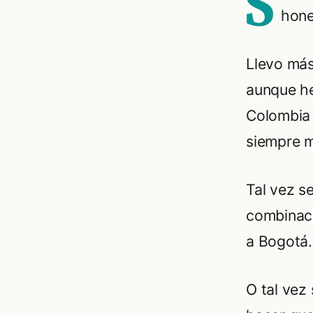
S
hone
Llevo más
aunque he
Colombia 
siempre m
Tal vez se
combinaci
a Bogotá.
O tal vez