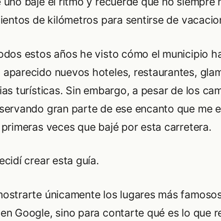
 uno baje el ritmo y recuerde que no siempre 
cientos de kilómetros para sentirse de vacacio
odos estos años he visto cómo el municipio ha
aparecido nuevos hoteles, restaurantes, gla
ias turísticas. Sin embargo, a pesar de los ca
servando gran parte de ese encanto que me 
 primeras veces que bajé por esta carretera.
cidí crear esta guía.
ostrarte únicamente los lugares más famoso
en Google, sino para contarte qué es lo que 