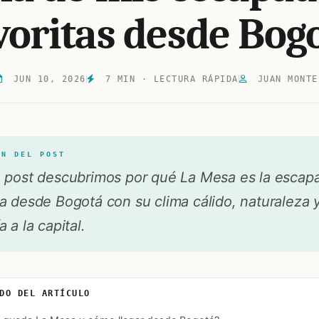
voritas desde Bog
JUN 10, 2026
7 MIN · LECTURA RÁPIDA
JUAN MONTE
EN DEL POST
e post descubrimos por qué La Mesa es la escap
a desde Bogotá con su clima cálido, naturaleza 
 a la capital.
DO DEL ARTÍCULO