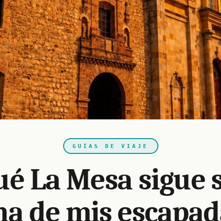
GUÍAS DE VIAJE
ué La Mesa sigue 
na de mis escapad