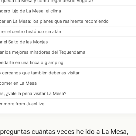
 queda La Mesa y cómo llegar desde Bogotá?
adero lujo de La Mesa: el clima
er en La Mesa: los planes que realmente recomiendo
rer el centro histórico sin afán
ar el Salto de las Monjas
ar los mejores miradores del Tequendama
edarte en una finca o glamping
 cercanos que también deberías visitar
comer en La Mesa
s, ¿vale la pena visitar La Mesa?
er more from JuanLive
 preguntas cuántas veces he ido a La Mesa,