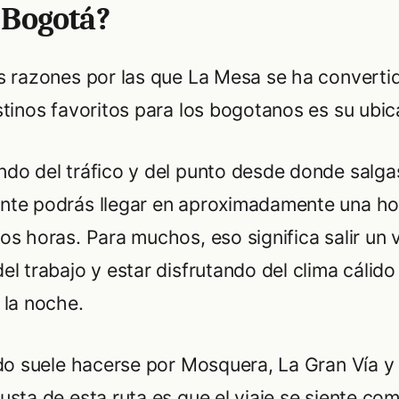
 Bogotá?
s razones por las que La Mesa se ha converti
stinos favoritos para los bogotanos es su ubic
do del tráfico y del punto desde donde salga
te podrás llegar en aproximadamente una ho
os horas. Para muchos, eso significa salir un 
el trabajo y estar disfrutando del clima cálido
 la noche.
ido suele hacerse por Mosquera, La Gran Vía y 
usta de esta ruta es que el viaje se siente co