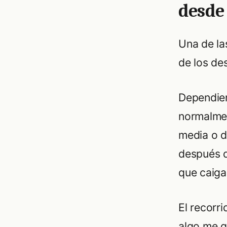
desde
Una de la
de los de
Dependien
normalmen
media o d
después d
que caiga
El recorr
algo me g