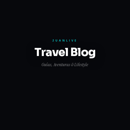
JUANLIVE
Travel Blog
Guías, Aventuras & Lifestyle