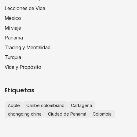
Lecciones de Vida
Mexico
Mi viaje
Panama
Trading y Mentalidad
Turquía
Vida y Propósito
Etiquetas
Apple
Caribe colombiano
Cartagena
chongqing china
Ciudad de Panamá
Colombia
comercio internacional
consejos de viaje
crecimiento personal
educación financiera