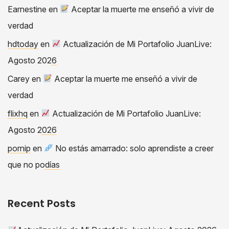
Earnestine
en
Aceptar la muerte me enseñó a vivir de
verdad
hdtoday
en
Actualización de Mi Portafolio JuanLive:
Agosto 2026
Carey
en
Aceptar la muerte me enseñó a vivir de
verdad
flixhq
en
Actualización de Mi Portafolio JuanLive:
Agosto 2026
pornip
en
No estás amarrado: solo aprendiste a creer
que no podías
Recent Posts