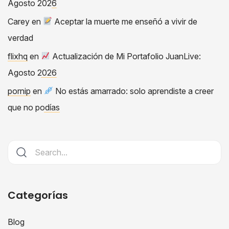
Agosto 2026
Carey
en
Aceptar la muerte me enseñó a vivir de
verdad
flixhq
en
Actualización de Mi Portafolio JuanLive:
Agosto 2026
pornip
en
No estás amarrado: solo aprendiste a creer
que no podías
Categorías
Blog