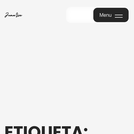
Menu
Menu
ETIQUETA: