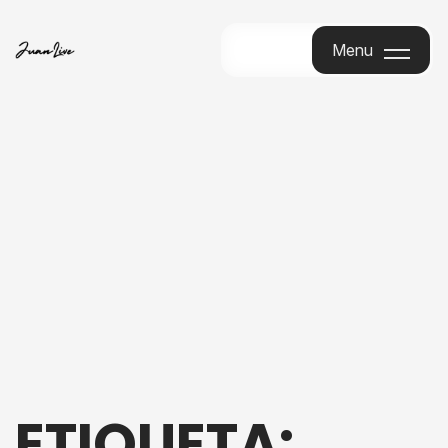
Menu
Menu
ETIQUETA: