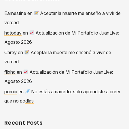
Earnestine
en
Aceptar la muerte me enseñó a vivir de
verdad
hdtoday
en
Actualización de Mi Portafolio JuanLive:
Agosto 2026
Carey
en
Aceptar la muerte me enseñó a vivir de
verdad
flixhq
en
Actualización de Mi Portafolio JuanLive:
Agosto 2026
pornip
en
No estás amarrado: solo aprendiste a creer
que no podías
Recent Posts