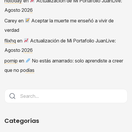
hdtoday
en
Actualización de Mi Portafolio JuanLive:
Agosto 2026
Carey
en
Aceptar la muerte me enseñó a vivir de
verdad
flixhq
en
Actualización de Mi Portafolio JuanLive:
Agosto 2026
pornip
en
No estás amarrado: solo aprendiste a creer
que no podías
Categorías