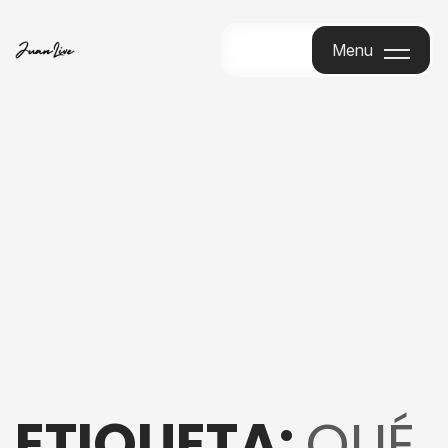
Menu
Menu
ETIQUETA:
QUÉ