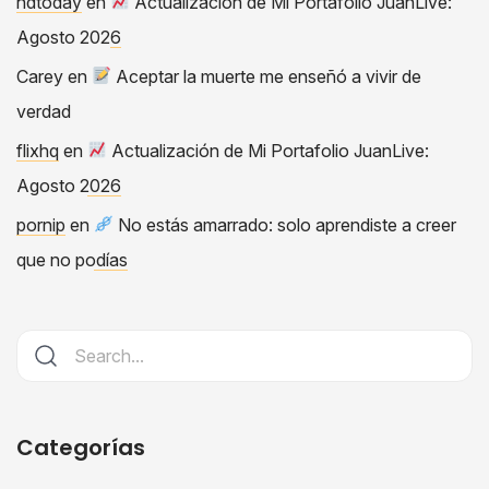
hdtoday
en
Actualización de Mi Portafolio JuanLive:
Agosto 2026
Carey
en
Aceptar la muerte me enseñó a vivir de
verdad
flixhq
en
Actualización de Mi Portafolio JuanLive:
Agosto 2026
pornip
en
No estás amarrado: solo aprendiste a creer
que no podías
Categorías