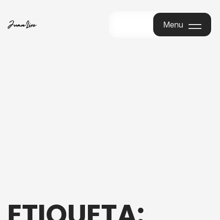
Menu
Menu
ETIQUETA: