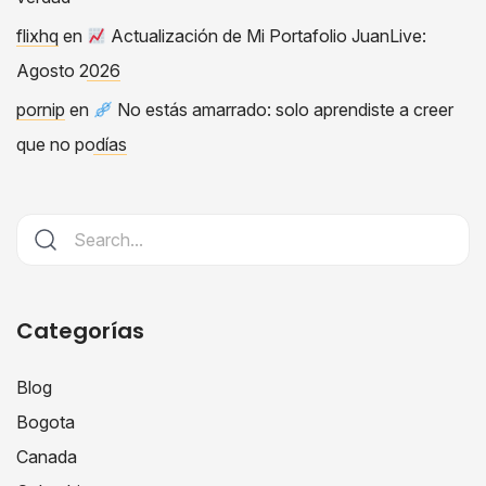
flixhq
en
Actualización de Mi Portafolio JuanLive:
Agosto 2026
pornip
en
No estás amarrado: solo aprendiste a creer
que no podías
Categorías
Blog
Bogota
Canada