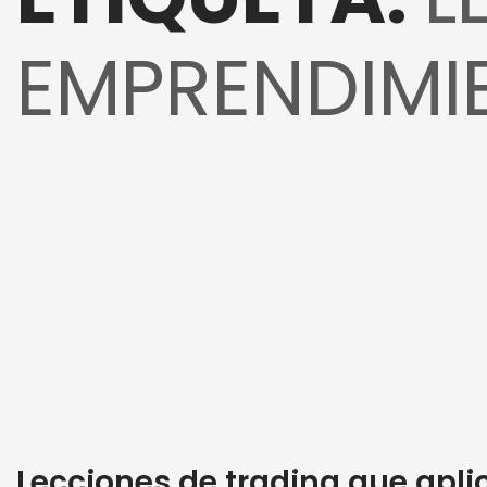
EMPRENDIMI
Lecciones de trading que apli