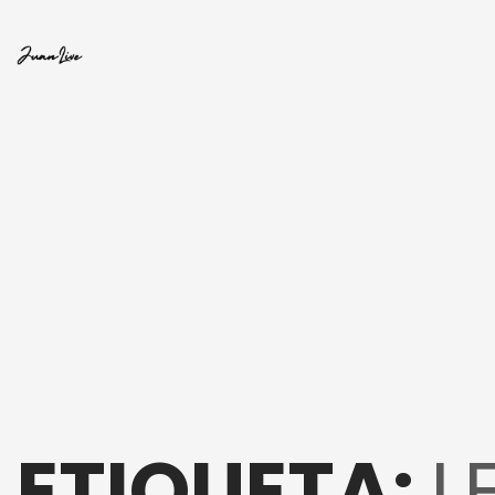
ETIQUETA:
L