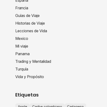
España
Francia
Guías de Viaje
Historias de Viaje
Lecciones de Vida
Mexico
Mi viaje
Panama
Trading y Mentalidad
Turquía
Vida y Propósito
Etiquetas
Apple
Caribe colombiano
Cartagena