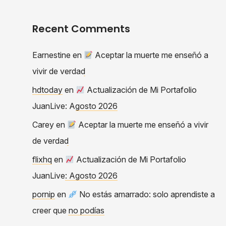
Recent Comments
Earnestine
en
Aceptar la muerte me enseñó a
vivir de verdad
hdtoday
en
Actualización de Mi Portafolio
JuanLive: Agosto 2026
Carey
en
Aceptar la muerte me enseñó a vivir
de verdad
flixhq
en
Actualización de Mi Portafolio
JuanLive: Agosto 2026
pornip
en
No estás amarrado: solo aprendiste a
creer que no podías