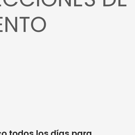
ENTO
co todos los días para