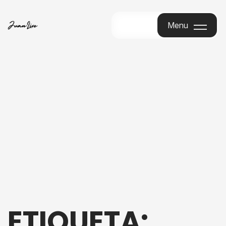
Menu
Menu
ETIQUETA: