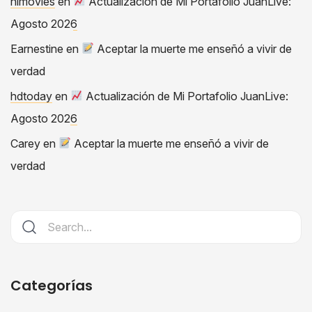
himovies
en
Actualización de Mi Portafolio JuanLive:
Agosto 2026
Earnestine
en
Aceptar la muerte me enseñó a vivir de
verdad
hdtoday
en
Actualización de Mi Portafolio JuanLive:
Agosto 2026
Carey
en
Aceptar la muerte me enseñó a vivir de
verdad
Categorías