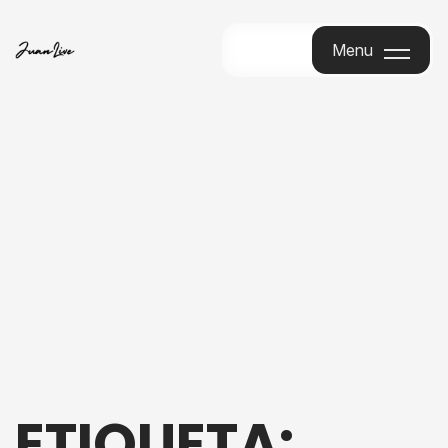
Menu
Menu
ETIQUETA: