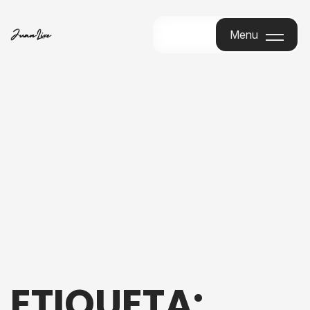
Menu
Menu
ETIQUETA: