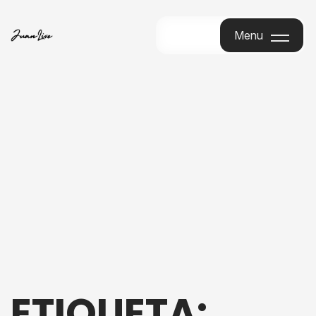
Menu
Menu
ETIQUETA: