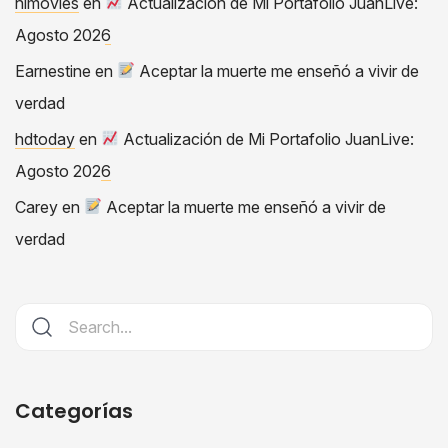
himovies
en
Actualización de Mi Portafolio JuanLive:
Agosto 2026
Earnestine
en
Aceptar la muerte me enseñó a vivir de
verdad
hdtoday
en
Actualización de Mi Portafolio JuanLive:
Agosto 2026
Carey
en
Aceptar la muerte me enseñó a vivir de
verdad
Categorías