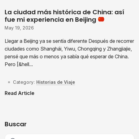
La ciudad más histórica de China: así
fue mi experiencia en Beijing
May 19, 2026
Llegar a Beijing ya se sentía diferente Después de recorrer
ciudades como Shanghái, Yiwu, Chongqing y Zhangjiajie,
pensé que más o menos ya sabía qué esperar de China.
Pero [&hell...
Category:
Historias de Viaje
Read Article
Buscar