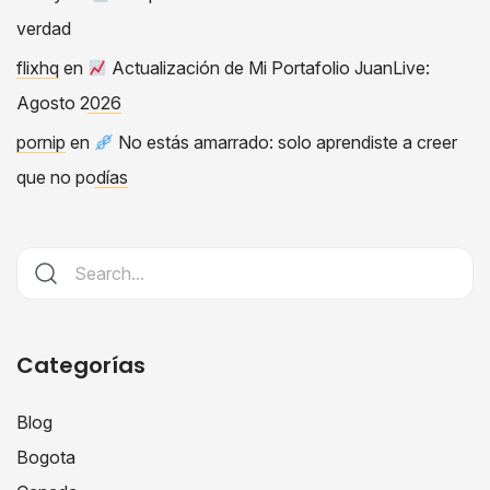
verdad
flixhq
en
Actualización de Mi Portafolio JuanLive:
Agosto 2026
pornip
en
No estás amarrado: solo aprendiste a creer
que no podías
Categorías
Blog
Bogota