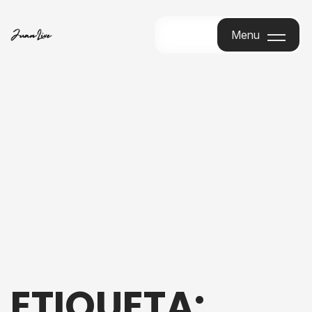
Menu
Menu
ETIQUETA: