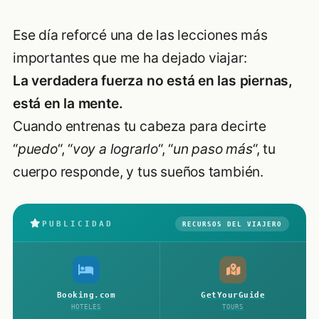
Ese día reforcé una de las lecciones más
importantes que me ha dejado viajar:
La verdadera fuerza no está en las piernas,
está en la mente.
Cuando entrenas tu cabeza para decirte
“
puedo
“, “
voy a lograrlo
“, “
un paso más
“, tu
cuerpo responde, y tus sueños también.
PUBLICIDAD
RECURSOS DEL VIAJERO
Booking.com
GetYourGuide
HOTELES
TOURS