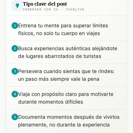
Tips clave del post
GENERADO CON IA · JUANLIVE
Entrena tu mente para superar límites
1
físicos, no solo tu cuerpo en viajes
Busca experiencias auténticas alejándote
2
de lugares abarrotados de turistas
Persevera cuando sientas que te rindes:
3
un paso más siempre vale la pena
Viaja con propósito claro para motivarte
4
durante momentos difíciles
Documenta momentos después de vivirlos
5
plenamente, no durante la experiencia