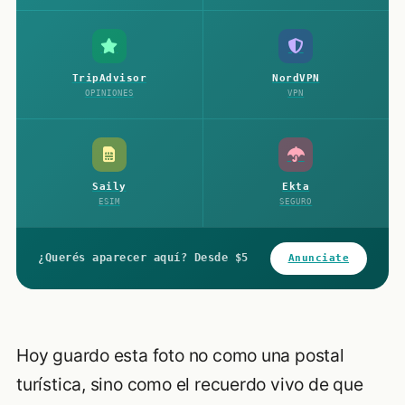
TripAdvisor
NordVPN
OPINIONES
VPN
Saily
Ekta
ESIM
SEGURO
¿Querés aparecer aquí? Desde $5
Anunciate
Hoy guardo esta foto no como una postal
turística, sino como el recuerdo vivo de que