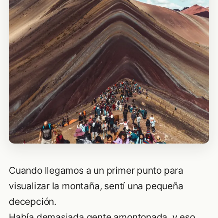
Cuando llegamos a un primer punto para
visualizar la montaña, sentí una pequeña
decepción.
Había demasiada gente amontonada, y eso